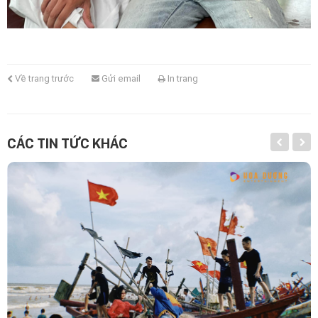
Về trang trước
Gửi email
In trang
CÁC TIN TỨC KHÁC