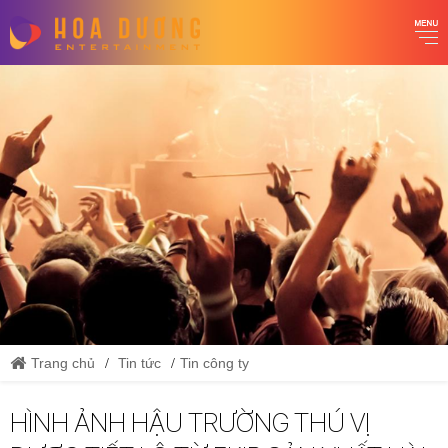
Trang chủ
Tin tức
Tin công ty
HÌNH ẢNH HẬU TRƯỜNG THÚ VỊ