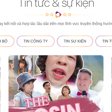
Tin tức & sự kiện
kết nối và hợp tác lâu dài trên mọi lĩnh vực truyền thông hư
I BỘ
TIN CÔNG TY
TIN SỰ KIỆN
TIN 