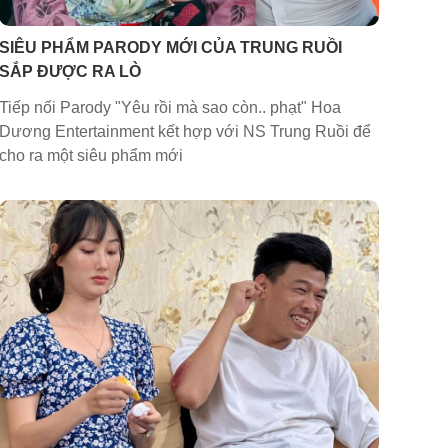
SIÊU PHẨM PARODY MỚI CỦA TRUNG RUỒI
SẮP ĐƯỢC RA LÒ
Tiếp nối Parody "Yêu rồi mà sao còn.. phạt" Hoa
Dương Entertainment kết hợp với NS Trung Ruồi để
cho ra một siêu phẩm mới