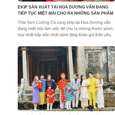
EKIP SẢN XUẤT TẠI HOA DƯƠNG VẪN ĐANG
TIẾP TỤC MIỆT MÀI CHO RA NHỮNG SẢN PHẨM
HAY NHẤT
Thái Sơn Cường Cá cùng ekip tại Hoa Dương vẫn
đang miệt mài làm việc để cho ra những thước phim
hay nhất hấp dẫn nhất dành tặng khán giả thân yêu.