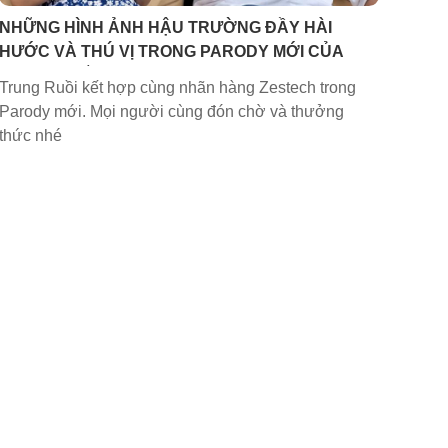
NHỮNG HÌNH ẢNH HẬU TRƯỜNG ĐẦY HÀI
HƯỚC VÀ THÚ VỊ TRONG PARODY MỚI CỦA
TRUNG RUỒI
Trung Ruồi kết hợp cùng nhãn hàng Zestech trong
Parody mới. Mọi người cùng đón chờ và thưởng
thức nhé