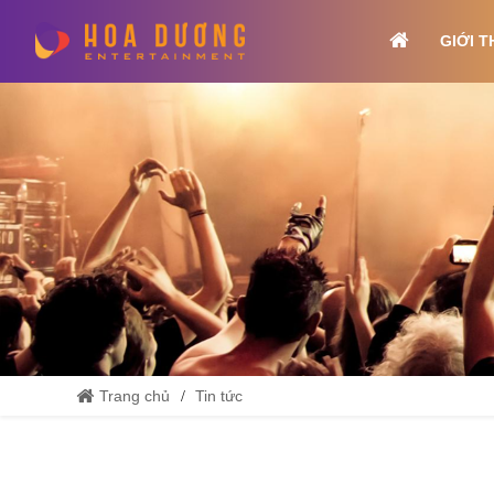
GIỚI T
Trang chủ
Tin tức