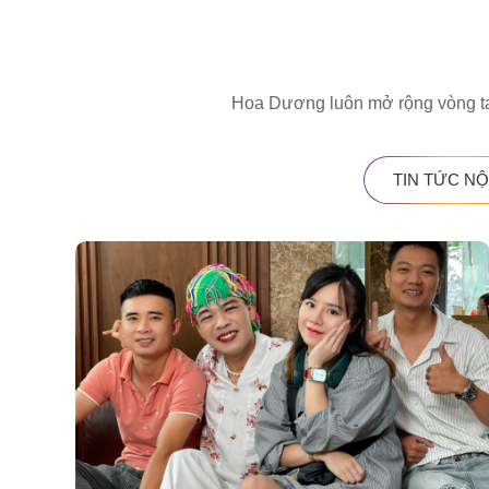
Hoa Dương luôn mở rộng vòng tay 
TIN TỨC NỘ