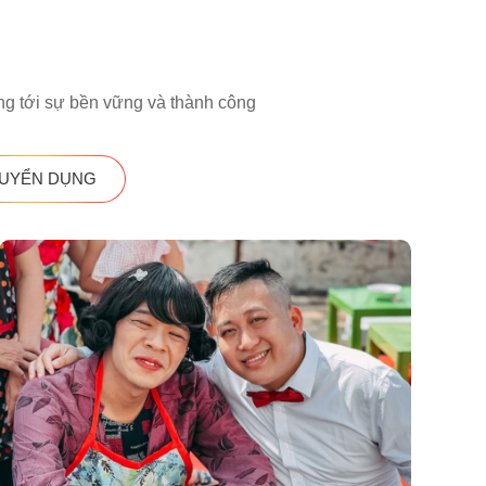
ớng tới sự bền vững và thành công
TUYỂN DỤNG