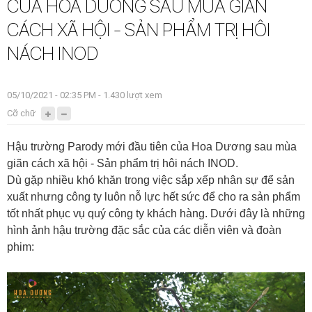
CỦA HOA DƯƠNG SAU MÙA GIÃN
CÁCH XÃ HỘI - SẢN PHẨM TRỊ HÔI
NÁCH INOD
05/10/2021 - 02:35 PM - 1.430 lượt xem
Cỡ chữ
Hậu trường Parody mới đầu tiên của Hoa Dương sau mùa
giãn cách xã hội - Sản phẩm trị hôi nách INOD.
Dù gặp nhiều khó khăn trong việc sắp xếp nhân sự để sản
xuất nhưng công ty luôn nỗ lực hết sức để cho ra sản phẩm
tốt nhất phục vụ quý công ty khách hàng. Dưới đây là những
hình ảnh hậu trường đặc sắc của các diễn viên và đoàn
phim: