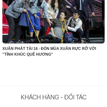
XUÂN PHÁT TÀI 16 CHÍNH THỨC MỞ BÁN VÉ
KHÁCH HÀNG - ĐỐI TÁC