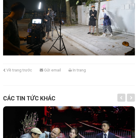
Về trang trước
Gửi email
In trang
CÁC TIN TỨC KHÁC