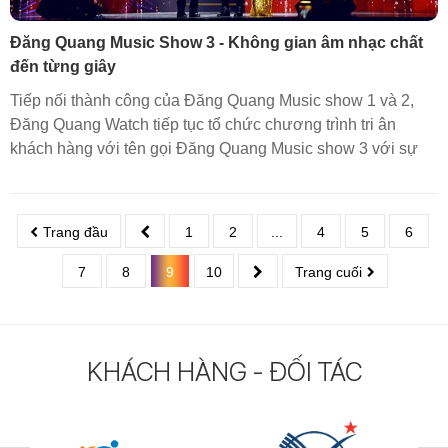
Đăng Quang Music Show 3 - Không gian âm nhạc chất
đến từng giây
Tiếp nối thành công của Đăng Quang Music show 1 và 2,
Đăng Quang Watch tiếp tục tổ chức chương trình tri ân
khách hàng với tên gọi Đăng Quang Music show 3 với sự
tham gia của nhiều nghệ sĩ nổi tiếng.
Trang đầu
1
2
...
4
5
6
7
8
9
10
Trang cuối
KHÁCH HÀNG - ĐỐI TÁC