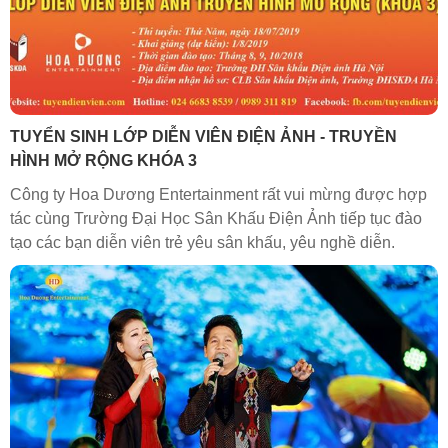
TUYỂN SINH LỚP DIỄN VIÊN ĐIỆN ẢNH - TRUYỀN
HÌNH MỞ RỘNG KHÓA 3
Công ty Hoa Dương Entertainment rất vui mừng được hợp
tác cùng Trường Đại Học Sân Khấu Điện Ảnh tiếp tục đào
tạo các bạn diễn viên trẻ yêu sân khấu, yêu nghề diễn.