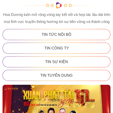
Hoa Dương luôn mở rộng vòng tay kết nối và hợp tác lâu dài trên
mọi lĩnh vực truyền thông hướng tới sự bền vững và thành công
TIN TỨC NỘI BỘ
TIN CÔNG TY
TIN SỰ KIỆN
TIN TUYỂN DỤNG