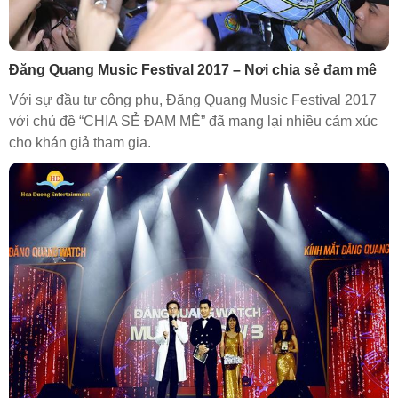
Đăng Quang Music Festival 2017 – Nơi chia sẻ đam mê
Với sự đầu tư công phu, Đăng Quang Music Festival 2017
với chủ đề “CHIA SẺ ĐAM MÊ” đã mang lại nhiều cảm xúc
cho khán giả tham gia.