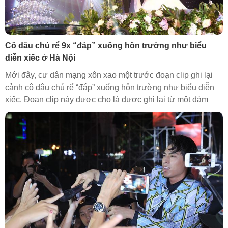
Cô dâu chú rể 9x “đáp” xuống hôn trường như biểu
diễn xiếc ở Hà Nội
Mới đây, cư dân mạng xôn xao một trước đoạn clip ghi lại
cảnh cô dâu chú rể “đáp” xuống hôn trường như biểu diễn
xiếc. Đoạn clip này được cho là được ghi lại từ một đám
cưới diễn ra ở Hà Nội vào hôm 6/8.