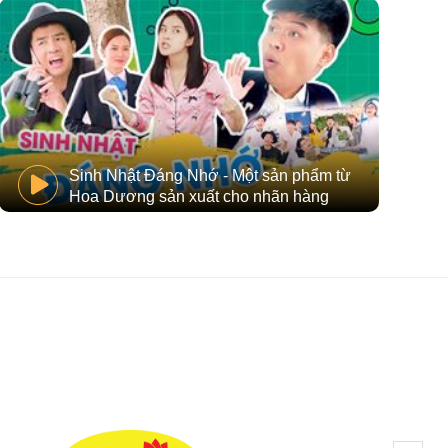
Sinh Nhật Đáng Nhớ - Một sản phẩm từ
Hoa Dương sản xuất cho nhãn hàng
Bảo Việt