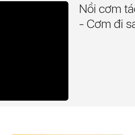
Nồi cơm t
- Cơm đi s