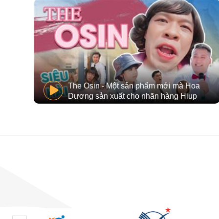
N,
The Osin - Một sản phẩm mới mà Hoa
Dương sản xuất cho nhãn hàng Hiup