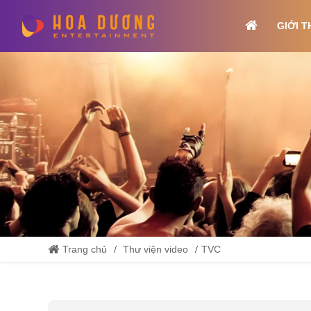
GIỚI T
Trang chủ
Thư viện video
TVC