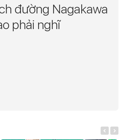
ách đường Nagakawa
ao phải nghĩ