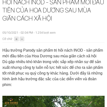
HÔI NÁCH INOD - SẢN PHẨM MỚI ĐẦU
TIÊN CỦA HOA DƯƠNG SAU MÙA
GIÃN CÁCH XÃ HỘI
05/10/2021 - 02:04 PM - 1.254 lượt xem
Cỡ chữ
Hậu trường Parody sản phẩm trị hôi nách INOD - sản phẩm
mới đầu tiên của Hoa Dương sau mùa giãn cách xã hội
Dù gặp nhiều khó khăn trong việc sắp xếp nhân sự để sản
xuất nhưng công ty luôn nỗ lực hết sức để cho ra sản phẩm
tốt nhất phục vụ quý công ty khác hàng. Dưới đây là những
hình ảnh hậu trường đặc sắc của các diễn viên và đoàn
phim: