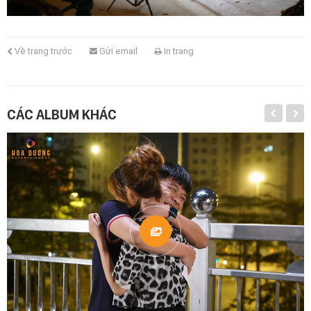
Về trang trước
Gửi email
In trang
CÁC ALBUM KHÁC